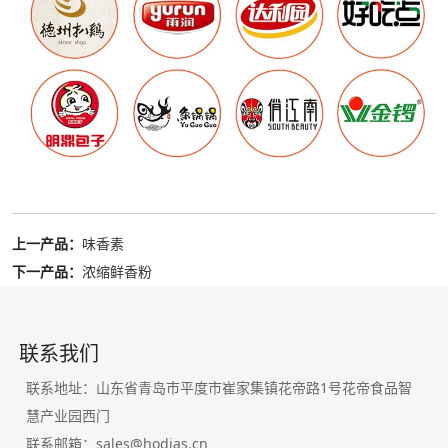
上一产品：
味香素
下一产品：
浓缩鲜香粉
联系我们
联系地址：山东省青岛市平度市崔家集镇花帝路1号花帝食品智
慧产业园西门
联系邮箱：sales@hodias.cn