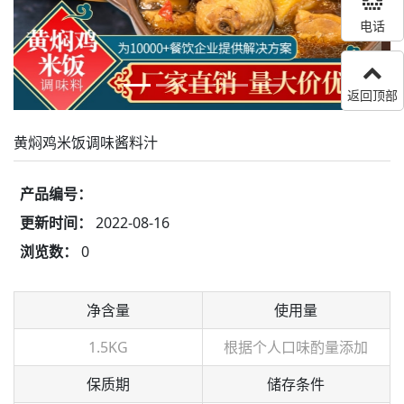
电话
返回顶部
黄焖鸡米饭调味酱料汁
产品编号：
更新时间：
2022-08-16
浏览数：
0
净含量
使用量
1.5KG
根据个人口味酌量添加
保质期
储存条件