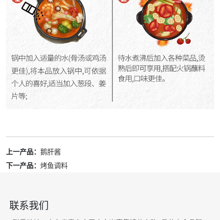
上一产品：
鹅肝酱
下一产品：
烤鱼调料
联系我们