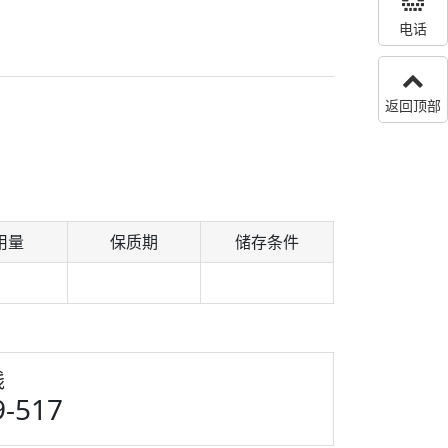
电话
返回顶部
用量
保质期
储存条件
线
9-517