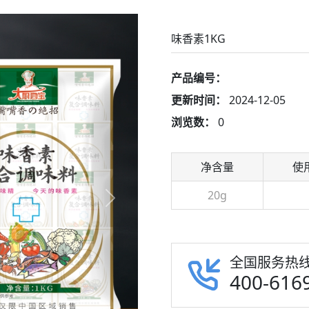
味香素1KG
产品编号：
更新时间：
2024-12-05
浏览数：
0
净含量
使
20g
Next
全国服务热
400-616