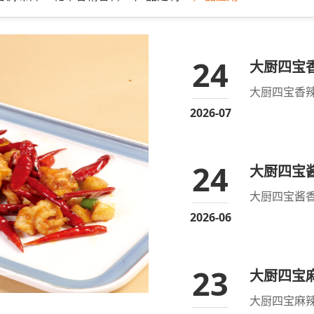
24
大厨四宝
大厨四宝香
2026-07
24
大厨四宝酱
2026-06
23
大厨四宝
大厨四宝麻辣