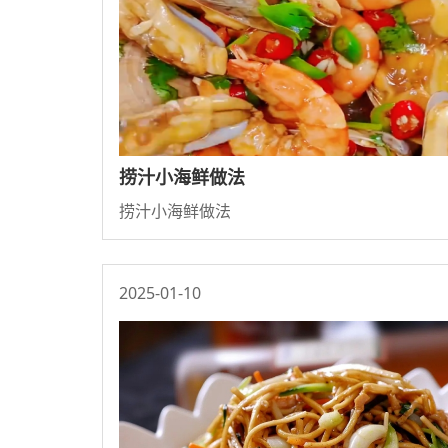
捞汁小海鲜做法
捞汁小海鲜做法
2025-01-10