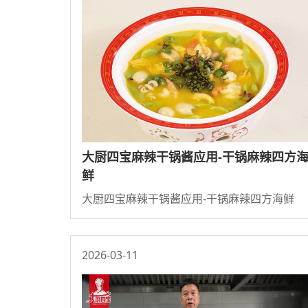
大厨四宝麻辣干锅酱应用-干锅麻辣四方
鲜
大厨四宝麻辣干锅酱应用-干锅麻辣四方海鲜
2026-03-11