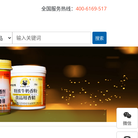
全国服务热线：
400-6169-517
搜索
微信