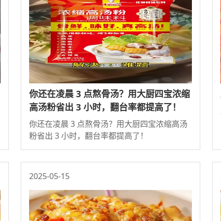
你还在凌晨 3 点熬骨汤？用大厨四宝浓缩
高汤粉省出 3 小时，翻台率都提高了！
你还在凌晨 3 点熬骨汤？用大厨四宝浓缩高汤
粉省出 3 小时，翻台率都提高了！
2025-05-15