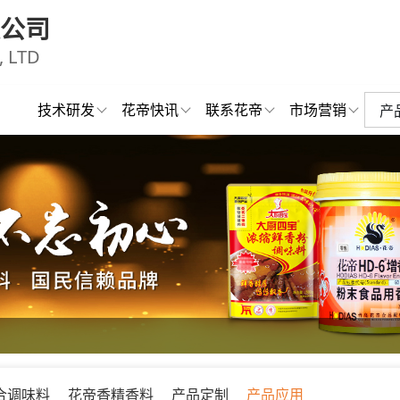
公司
 LTD
技术研发
花帝快讯
联系花帝
市场营销
合调味料
花帝香精香料
产品定制
产品应用