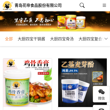
青岛花帝食品股份有限公司
全部
大厨四宝干锅酱
大厨四宝骨汤
大厨四宝复合调味
微信