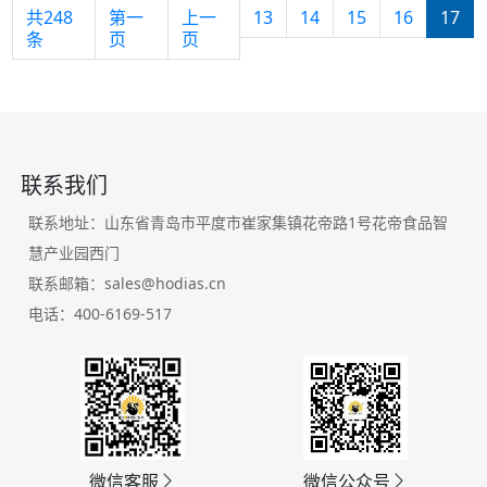
共248
第一
上一
13
14
15
16
17
条
页
页
联系我们
联系地址：山东省青岛市平度市崔家集镇花帝路1号花帝食品智
慧产业园西门
联系邮箱：sales@hodias.cn
电话：400-6169-517
微信客服
微信公众号