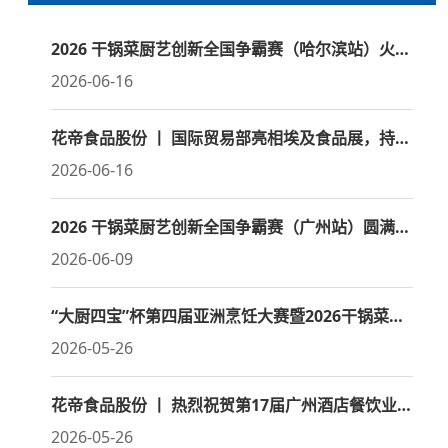
2026 干锅菜厨艺创新全国争霸赛（哈尔滨站）火热开赛
2026-06-16
花帝食品股份 丨 国际贸易部亮相埃及食品展，持续深耕国际市场
2026-06-16
2026 干锅菜厨艺创新全国争霸赛（广州站）圆满收官
2026-06-09
“大厨四宝”杯第四届亚洲烹饪大赛暨2026干锅菜创新风味邀请赛
2026-05-26
花帝食品股份 丨 热烈祝贺第17届广州酒店餐饮业博览会暨广州国际餐饮食材展盛大开幕
2026-05-26