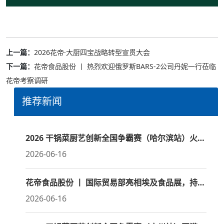
上一篇：
2026花帝·大厨四宝战略转型宣贯大会
下一篇：
花帝食品股份 丨 热烈欢迎俄罗斯BARS-2公司丹妮一行莅临
花帝考察调研
推荐新闻
2026 干锅菜厨艺创新全国争霸赛（哈尔滨站）火热开赛
2026-06-16
花帝食品股份 丨 国际贸易部亮相埃及食品展，持续深耕国际市场
2026-06-16