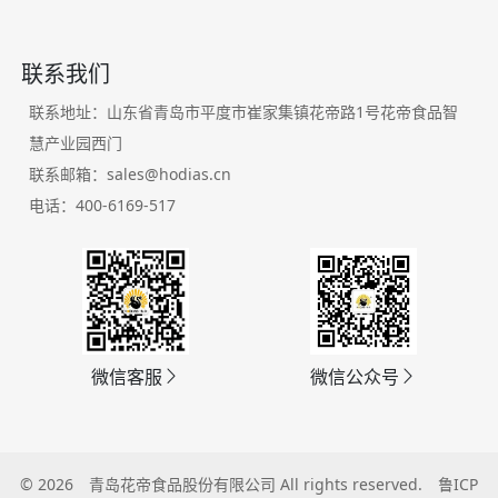
联系我们
联系地址：山东省青岛市平度市崔家集镇花帝路1号花帝食品智
慧产业园西门
联系邮箱：sales@hodias.cn
电话：400-6169-517
微信客服
微信公众号
© 2026
青岛花帝食品股份有限公司
All rights reserved.
鲁ICP