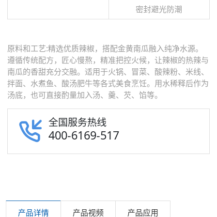
密封避光防潮
原料和工艺:精选优质辣椒，搭配金黄南瓜融入纯净水源。
遵循传统配方，匠心慢熬，精准把控火候，让辣椒的热辣与
南瓜的香甜充分交融。适用于火锅、冒菜、酸辣粉、米线、
拌面、水煮鱼、酸汤肥牛等各式美食烹饪。用水稀释后作为
汤底，也可直接酌量加入汤、羹、芡、馅等。
全国服务热线
400-6169-517
产品详情
产品视频
产品应用