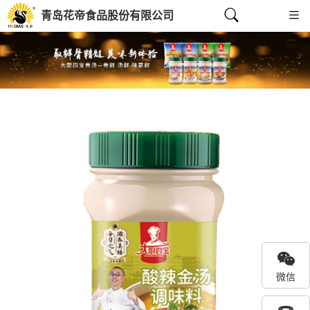
青岛花帝食品股份有限公司
Previous
Next
微信