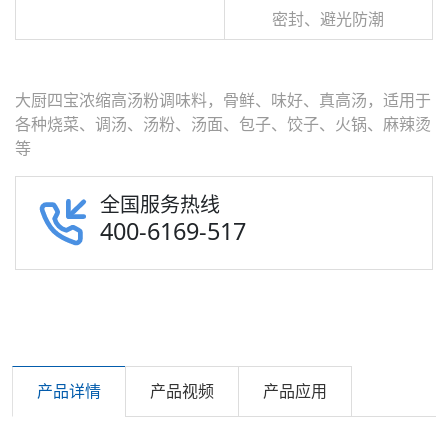
密封、避光防潮
大厨四宝浓缩高汤粉调味料，骨鲜、味好、真高汤，适用于
各种烧菜、调汤、汤粉、汤面、包子、饺子、火锅、麻辣烫
等
全国服务热线
400-6169-517
产品详情
产品视频
产品应用