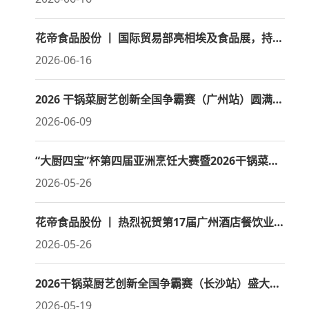
花帝食品股份 丨 国际贸易部亮相埃及食品展，持续深耕国际市场
2026-06-16
2026 干锅菜厨艺创新全国争霸赛（广州站）圆满收官
2026-06-09
“大厨四宝”杯第四届亚洲烹饪大赛暨2026干锅菜创新风味邀请赛
2026-05-26
花帝食品股份 丨 热烈祝贺第17届广州酒店餐饮业博览会暨广州国际餐饮食材展盛大开幕
2026-05-26
2026干锅菜厨艺创新全国争霸赛（长沙站）盛大启幕
2026-05-19