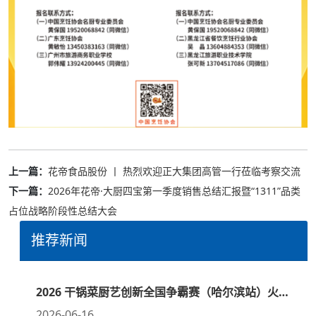
上一篇：
花帝食品股份 丨 热烈欢迎正大集团高管一行莅临考察交流
下一篇：
2026年花帝·大厨四宝第一季度销售总结汇报暨“1311”品类
占位战略阶段性总结大会
推荐新闻
2026 干锅菜厨艺创新全国争霸赛（哈尔滨站）火热开赛
2026-06-16