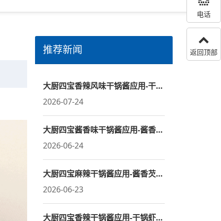
电话
推荐新闻
返回顶部
大厨四宝香辣风味干锅酱应用-干锅香辣虾
2026-07-24
大厨四宝酱香味干锅酱应用-酱香天妃宫蒲菜炖斩肉
2026-06-24
大厨四宝麻辣干锅酱应用-​酱香芡实鲜蒲牛肝菌
2026-06-23
大厨四宝香辣干锅酱应用-干锅虾仁炒毛贝