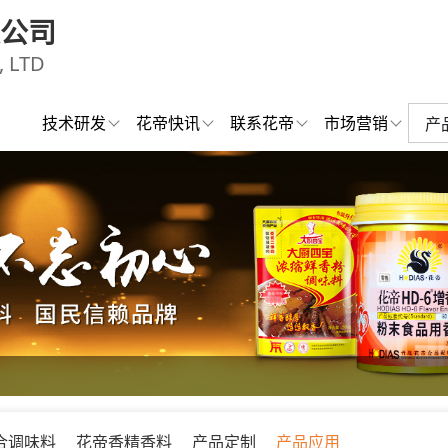
公司
 LTD
技术研发
花帝快讯
联系花帝
市场营销
合调味料
花帝香精香料
产品定制
产品应用